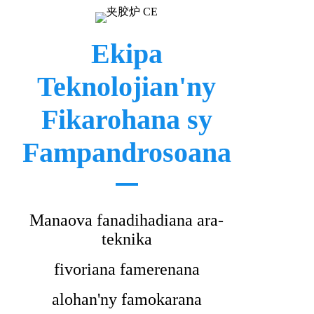
Ekipa
Teknolojian'ny
Fikarohana sy
Fampandrosoana
Manaova fanadihadiana ara-
teknika
fivoriana famerenana
alohan'ny famokarana