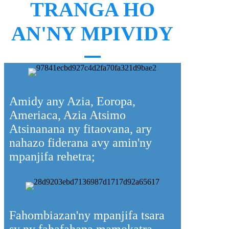
TRANGA HO
AN'NY MPIVIDY
Amidy any Azia, Eoropa,
Ameriaca, Azia Atsimo
Atsinanana ny fitaovana, ary
nahazo fiderana avy amin'ny
mpanjifa rehetra;
Fahombiazan'ny mpanjifa tsara