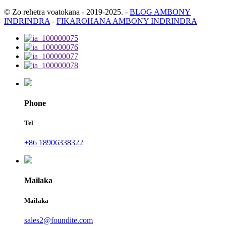
© Zo rehetra voatokana - 2019-2025.
-
BLOG AMBONY
INDRINDRA
-
FIKAROHANA AMBONY INDRINDRA
Phone
Tel
+86 18906338322
Mailaka
Mailaka
sales2@foundite.com