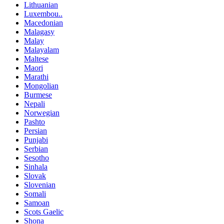
Lithuanian
Luxembou..
Macedonian
Malagasy
Malay
Malayalam
Maltese
Maori
Marathi
Mongolian
Burmese
Nepali
Norwegian
Pashto
Persian
Punjabi
Serbian
Sesotho
Sinhala
Slovak
Slovenian
Somali
Samoan
Scots Gaelic
Shona