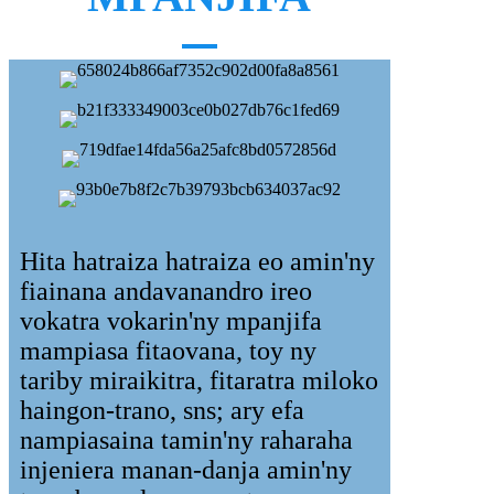
Hita hatraiza hatraiza eo amin'ny
fiainana andavanandro ireo
vokatra vokarin'ny mpanjifa
mampiasa fitaovana, toy ny
tariby miraikitra, fitaratra miloko
haingon-trano, sns; ary efa
nampiasaina tamin'ny raharaha
injeniera manan-danja amin'ny