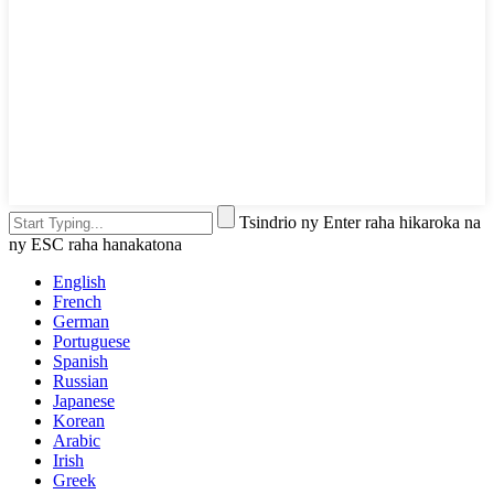
Tsindrio ny Enter raha hikaroka na
ny ESC raha hanakatona
English
French
German
Portuguese
Spanish
Russian
Japanese
Korean
Arabic
Irish
Greek