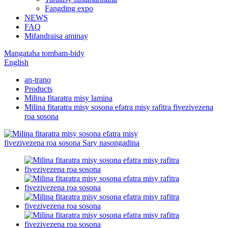
Fangding expo
NEWS
FAQ
Mifandraisa aminay
Mangataha tombam-bidy
English
an-trano
Products
Milina fitaratra misy lamina
Milina fitaratra misy sosona efatra misy rafitra fivezivezena
roa sosona