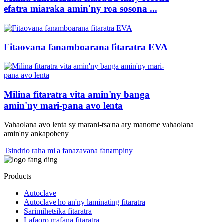
efatra miaraka amin'ny roa sosona ...
Fitaovana fanamboarana fitaratra EVA
Milina fitaratra vita amin'ny banga
amin'ny mari-pana avo lenta
Vahaolana avo lenta sy marani-tsaina ary manome vahaolana
amin'ny ankapobeny
Tsindrio raha mila fanazavana fanampiny
Products
Autoclave
Autoclave ho an'ny laminating fitaratra
Sarimihetsika fitaratra
Lafaoro mafana fitaratra