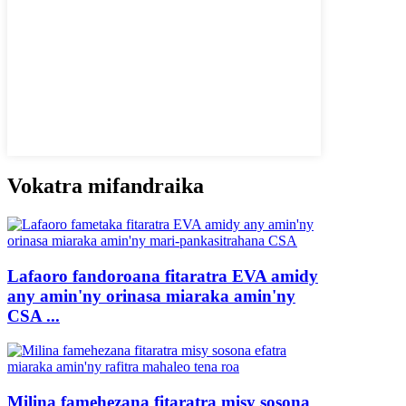
Vokatra mifandraika
Lafaoro fandoroana fitaratra EVA amidy
any amin'ny orinasa miaraka amin'ny
CSA ...
Milina famehezana fitaratra misy sosona