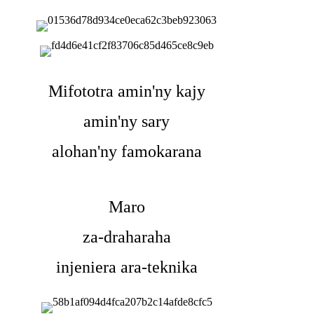
Mifototra amin'ny kajy
amin'ny sary
alohan'ny famokarana
Maro
za-draharaha
injeniera ara-teknika