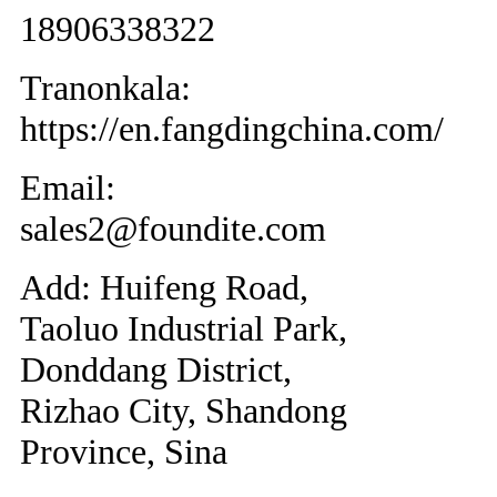
18906338322
Tranonkala:
https://en.fangdingchina.com/
Email:
sales2@foundite.com
Add: Huifeng Road,
Taoluo Industrial Park,
Donddang District,
Rizhao City, Shandong
Province, Sina