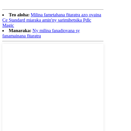
Teo aloha:
Milina fametahana fitaratra azo ovaina
Ce Standard miaraka amin'ny sarimihetsika Pdlc
Magic
Manaraka:
Ny milina fanadiovana sy
fanamainana fitaratra