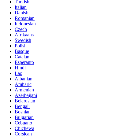
Turkish
Italian
Danish
Romanian
Indonesian
Czech
Afrikaans
Swedish
Polish
Basque
Catalan
Esperanto
Hindi
Lao
Albanian
Amharic
Armenian
Azerbaijani
Belarusian
Bengali
Bosnian
Bulgarian
Cebuano
Chichewa
Corsican