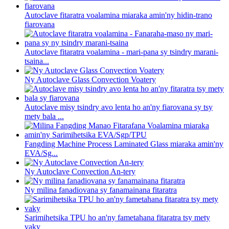
Autoclave fitaratra voalamina miaraka amin'ny hidin-trano
fiarovana
Autoclave fitaratra voalamina - mari-pana sy tsindry marani-
tsaina...
Ny Autoclave Glass Convection Voatery
Autoclave misy tsindry avo lenta ho an'ny fiarovana sy tsy
mety bala ...
Fangding Machine Process Laminated Glass miaraka amin'ny
EVA/Sg...
Ny Autoclave Convection An-tery
Ny milina fanadiovana sy fanamainana fitaratra
Sarimihetsika TPU ho an'ny fametahana fitaratra tsy mety
vaky