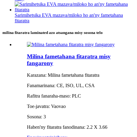
Sarimihetsika EVA mazava/miloko ho an'ny fametahana
fitaratra
milina fitaratra laminated azo atsangana misy sosona telo
Milina fametahana fitaratra misy
fangarony
Karazana: Milina fametahana fitaratra
Fanamarinana: CE, ISO, UL, CSA
Rafitra fanaraha-maso: PLC
Toe-javatra: Vaovao
Sosona: 3
Haben'ny fitaratra fanodinana: 2.2 X 3.66