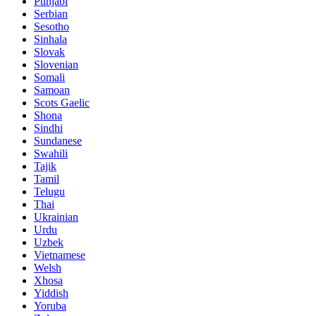
Punjabi
Serbian
Sesotho
Sinhala
Slovak
Slovenian
Somali
Samoan
Scots Gaelic
Shona
Sindhi
Sundanese
Swahili
Tajik
Tamil
Telugu
Thai
Ukrainian
Urdu
Uzbek
Vietnamese
Welsh
Xhosa
Yiddish
Yoruba