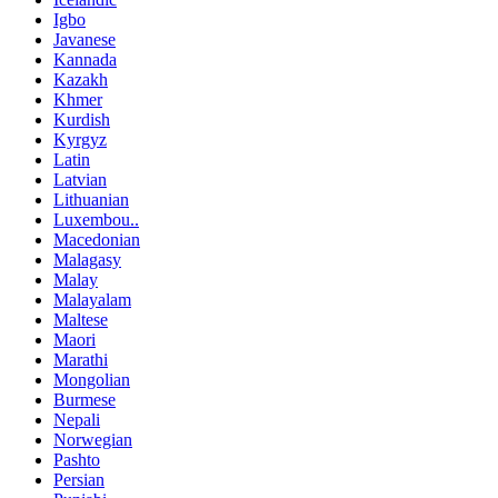
Igbo
Javanese
Kannada
Kazakh
Khmer
Kurdish
Kyrgyz
Latin
Latvian
Lithuanian
Luxembou..
Macedonian
Malagasy
Malay
Malayalam
Maltese
Maori
Marathi
Mongolian
Burmese
Nepali
Norwegian
Pashto
Persian