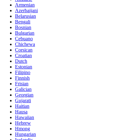
Armenian
Azerbaijani
Belarusian
Bengali
Bosnian
Bulgarian
Cebuano
Chichewa
Corsican
Croatian
Dutch
Estonian
Filipino
Finnish
Frisian
Galician
Georgian
Gujarati
Haitian
Hausa
Hawaiian
Hebrew
Hmong
Hungarian
Icelandic