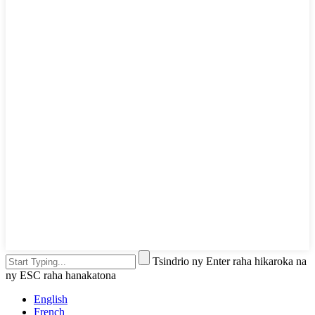
Tsindrio ny Enter raha hikaroka na
ny ESC raha hanakatona
English
French