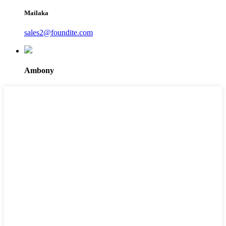
Mailaka
sales2@foundite.com
Ambony