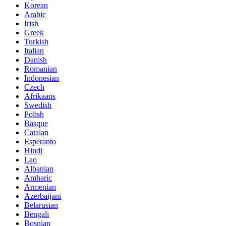
Korean
Arabic
Irish
Greek
Turkish
Italian
Danish
Romanian
Indonesian
Czech
Afrikaans
Swedish
Polish
Basque
Catalan
Esperanto
Hindi
Lao
Albanian
Amharic
Armenian
Azerbaijani
Belarusian
Bengali
Bosnian