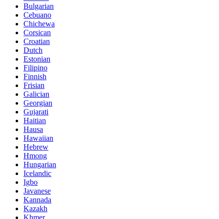
Bulgarian
Cebuano
Chichewa
Corsican
Croatian
Dutch
Estonian
Filipino
Finnish
Frisian
Galician
Georgian
Gujarati
Haitian
Hausa
Hawaiian
Hebrew
Hmong
Hungarian
Icelandic
Igbo
Javanese
Kannada
Kazakh
Khmer