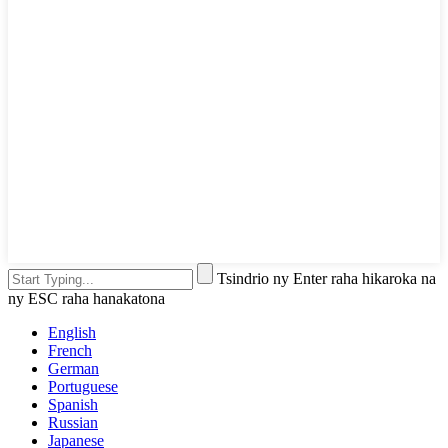
Tsindrio ny Enter raha hikaroka na
ny ESC raha hanakatona
English
French
German
Portuguese
Spanish
Russian
Japanese