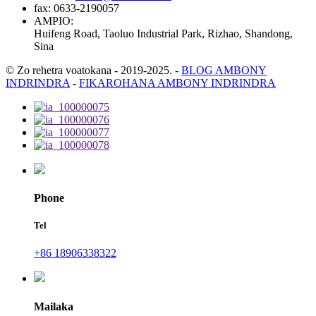
fax:
0633-2190057
AMPIO:
Huifeng Road, Taoluo Industrial Park, Rizhao, Shandong,
Sina
© Zo rehetra voatokana - 2019-2025.
-
BLOG AMBONY
INDRINDRA
-
FIKAROHANA AMBONY INDRINDRA
Phone
Tel
+86 18906338322
Mailaka