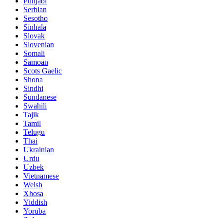
Punjabi
Serbian
Sesotho
Sinhala
Slovak
Slovenian
Somali
Samoan
Scots Gaelic
Shona
Sindhi
Sundanese
Swahili
Tajik
Tamil
Telugu
Thai
Ukrainian
Urdu
Uzbek
Vietnamese
Welsh
Xhosa
Yiddish
Yoruba