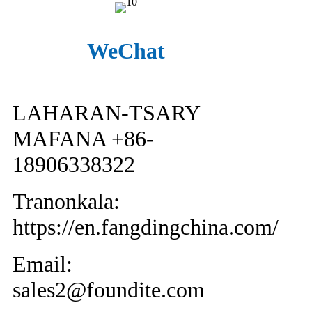
WeChat
LAHARAN-TSARY
MAFANA +86-
18906338322
Tranonkala:
https://en.fangdingchina.com/
Email:
sales2@foundite.com