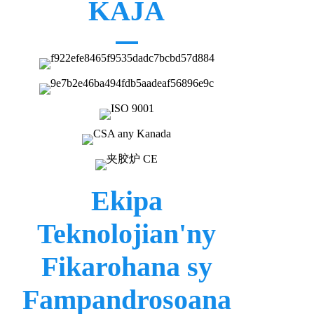
KAJA
Ekipa
Teknolojian'ny
Fikarohana sy
Fampandrosoana