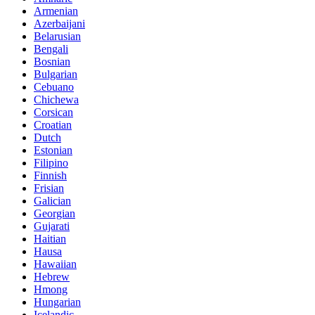
Armenian
Azerbaijani
Belarusian
Bengali
Bosnian
Bulgarian
Cebuano
Chichewa
Corsican
Croatian
Dutch
Estonian
Filipino
Finnish
Frisian
Galician
Georgian
Gujarati
Haitian
Hausa
Hawaiian
Hebrew
Hmong
Hungarian
Icelandic