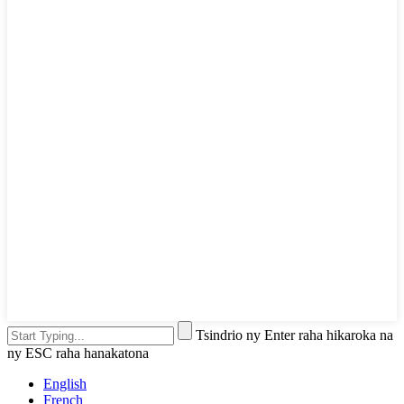
Tsindrio ny Enter raha hikaroka na
ny ESC raha hanakatona
English
French