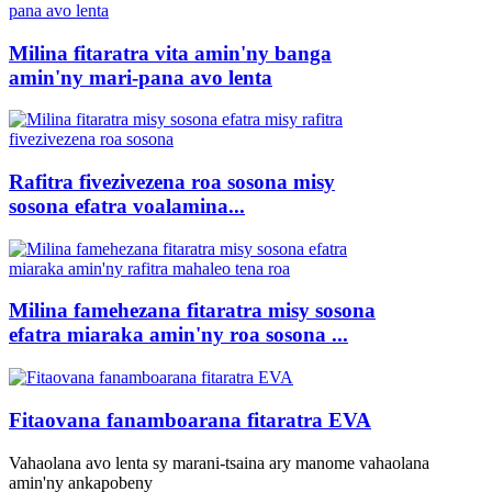
Milina fitaratra vita amin'ny banga
amin'ny mari-pana avo lenta
Rafitra fivezivezena roa sosona misy
sosona efatra voalamina...
Milina famehezana fitaratra misy sosona
efatra miaraka amin'ny roa sosona ...
Fitaovana fanamboarana fitaratra EVA
Vahaolana avo lenta sy marani-tsaina ary manome vahaolana
amin'ny ankapobeny