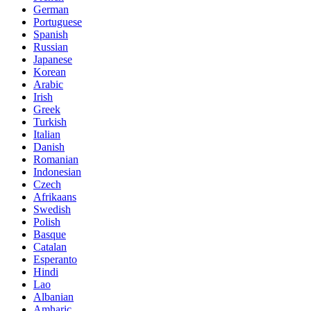
German
Portuguese
Spanish
Russian
Japanese
Korean
Arabic
Irish
Greek
Turkish
Italian
Danish
Romanian
Indonesian
Czech
Afrikaans
Swedish
Polish
Basque
Catalan
Esperanto
Hindi
Lao
Albanian
Amharic