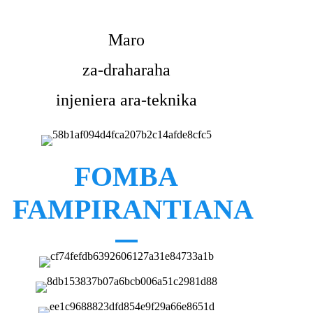
Maro
za-draharaha
injeniera ara-teknika
FOMBA
FAMPIRANTIANA