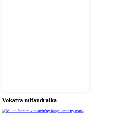
Vokatra mifandraika