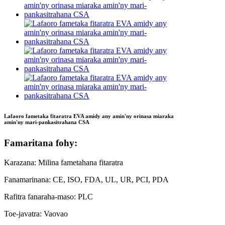
Lafaoro fametaka fitaratra EVA amidy any amin'ny orinasa miaraka
amin'ny mari-pankasitrahana CSA
Famaritana fohy:
Karazana: Milina fametahana fitaratra
Fanamarinana: CE, ISO, FDA, UL, UR, PCI, PDA
Rafitra fanaraha-maso: PLC
Toe-javatra: Vaovao