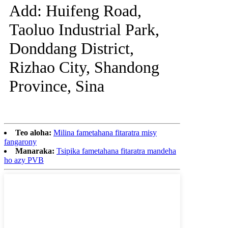
Add: Huifeng Road,
Taoluo Industrial Park,
Donddang District,
Rizhao City, Shandong
Province, Sina
Teo aloha:
Milina fametahana fitaratra misy
fangarony
Manaraka:
Tsipika fametahana fitaratra mandeha
ho azy PVB