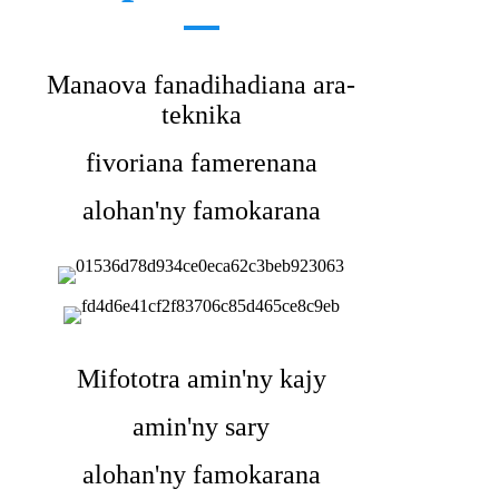
Manaova fanadihadiana ara-
teknika
fivoriana famerenana
alohan'ny famokarana
Mifototra amin'ny kajy
amin'ny sary
alohan'ny famokarana