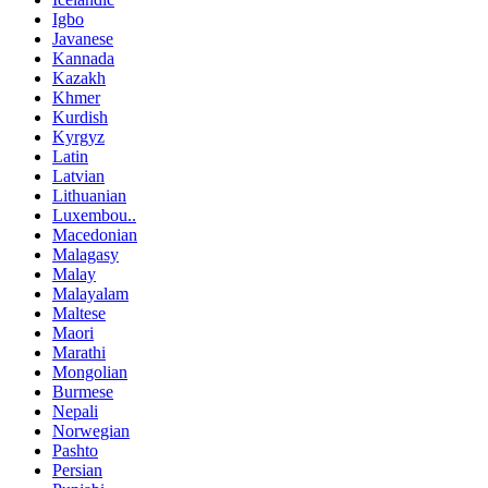
Igbo
Javanese
Kannada
Kazakh
Khmer
Kurdish
Kyrgyz
Latin
Latvian
Lithuanian
Luxembou..
Macedonian
Malagasy
Malay
Malayalam
Maltese
Maori
Marathi
Mongolian
Burmese
Nepali
Norwegian
Pashto
Persian