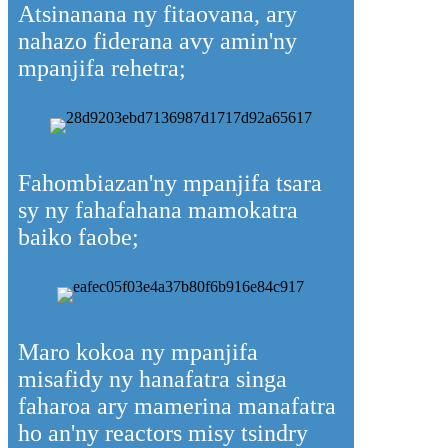
Atsinanana ny fitaovana, ary
nahazo fiderana avy amin'ny
mpanjifa rehetra;
Fahombiazan'ny mpanjifa tsara
sy ny fahafahana mamokatra
baiko faobe;
Maro kokoa ny mpanjifa
misafidy ny hanafatra singa
faharoa ary mamerina manafatra
ho an'ny reactors misy tsindry